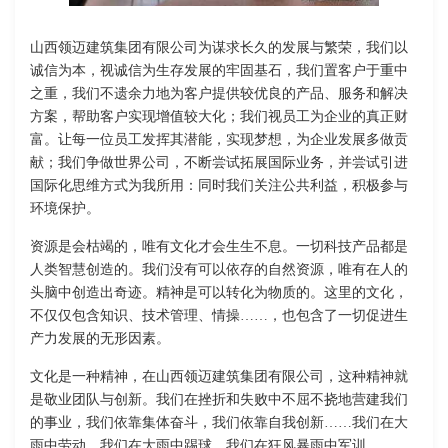
山西领迈建筑集团有限公司为谋求长久的发展与繁荣，我们以
诚信为本，视诚信为生存发展的牢固基石，我们置客户于重中
之重，我们不遗余力地为客户提供较优良的产品、服务和解决
方案，帮助客户实现增值较大化；我们视员工为企业的真正财
富。让每一位员工发挥其潜能，实现梦想，为企业发展多做贡
献；我们争做世界公司，不断尝试拓展国际业务，并尝试引进
国际化思维方式为我所用：同时我们关注公共利益，积极参与
环境保护。
资源是会枯竭的，唯有文化才会生生不息。一切科技产品都是
人类智慧创造的。我们没有可以依存的自然资源，唯有在人的
头脑中创造出奇迹。精神是可以转化为物质的。这里的文化，
不仅仅包含知识、技术管理、情操……，也包含了一切促进生
产力发展的无形因素。
文化是一种精神，在山西领迈建筑集团有限公司，这种精神就
是敬业团队与创新。我们在挫折和失败中不屈不挠地营建我们
的事业，我们依靠集体奋斗，我们依靠自我创新……我们在大
雨中劳动，我们在大雨中踢球，我们在狂风暴雨中军训……