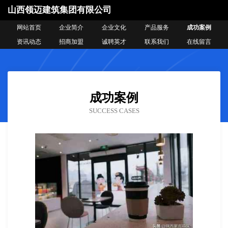
山西领迈建筑集团有限公司
网站首页
企业简介
企业文化
产品服务
成功案例
资讯动态
招商加盟
诚聘英才
联系我们
在线留言
成功案例
SUCCESS CASES