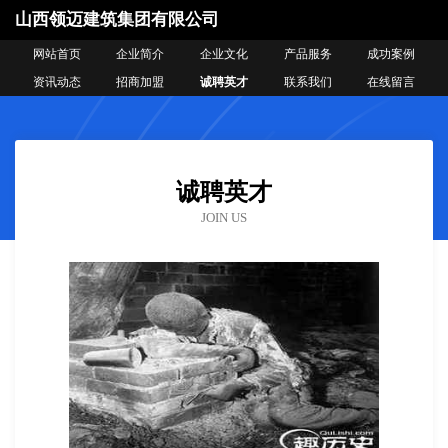
山西领迈建筑集团有限公司
网站首页
企业简介
企业文化
产品服务
成功案例
资讯动态
招商加盟
诚聘英才
联系我们
在线留言
诚聘英才
JOIN US